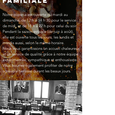
familiale
Notre pizzeria est ouverte du mardi au
dimanche, de 12 h à 14 h 30 pour le service
de midi, et de 18 h à 22 h pour celui du soir.
Pendant la saison estivale (de juin à août),
elle est ouverte tous les jours, les lundis et
mardis aussi, selon le même horaire.
Nous vous garantissons un accueil chaleureux
et un service de qualité grâce à notre équipe
expérimentée, sympathique et enthousiaste.
Vous pourrez également profiter de notre
agréable terrasse durant les beaux jours.