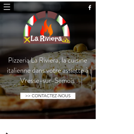
Pizzeria La Riviera, la cuisine
italienne dans votre assiette à
Vresse-sur-Semois
>> CONTACTEZ-NOUS